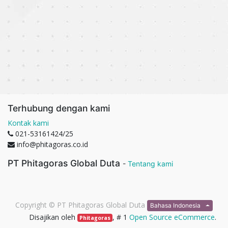
Terhubung dengan kami
Kontak kami
021-53161424/25
info@phitagoras.co.id
PT Phitagoras Global Duta
-
Tentang kami
Copyright ©
PT Phitagoras Global Duta
Bahasa Indonesia
Disajikan oleh
, # 1
Open Source eCommerce
.
Phitagoras