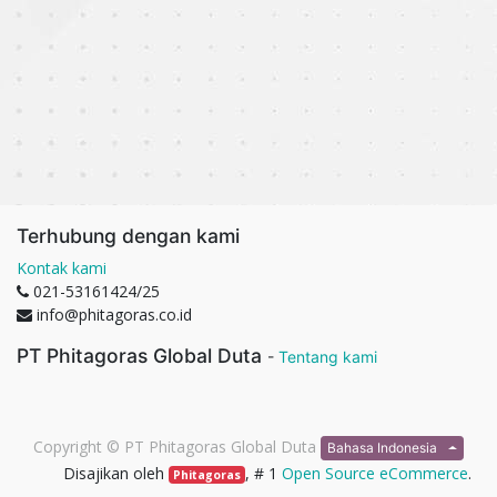
Terhubung dengan kami
Kontak kami
021-53161424/25
info@phitagoras.co.id
PT Phitagoras Global Duta
-
Tentang kami
Copyright ©
PT Phitagoras Global Duta
Bahasa Indonesia
Disajikan oleh
, # 1
Open Source eCommerce
.
Phitagoras