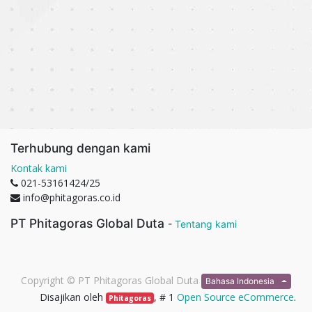
Terhubung dengan kami
Kontak kami
021-53161424/25
info@phitagoras.co.id
PT Phitagoras Global Duta
-
Tentang kami
Copyright ©
PT Phitagoras Global Duta
Bahasa Indonesia
Disajikan oleh
, # 1
Open Source eCommerce
.
Phitagoras