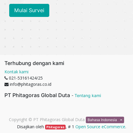
Mulai Survei
Terhubung dengan kami
Kontak kami
021-53161424/25
info@phitagoras.co.id
PT Phitagoras Global Duta
-
Tentang kami
Copyright ©
PT Phitagoras Global Duta
Bahasa Indonesia
Disajikan oleh
, # 1
Open Source eCommerce
.
Phitagoras