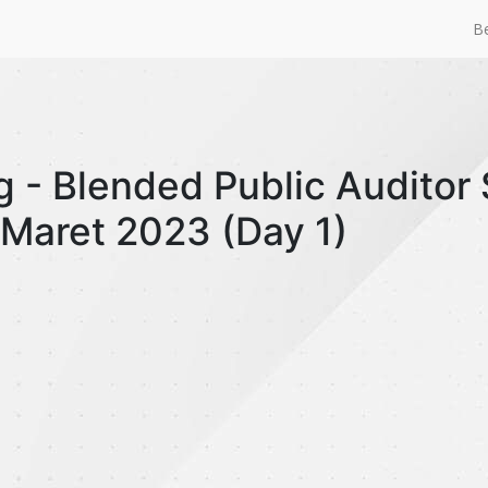
B
g - Blended Public Audito
Maret 2023 (Day 1)