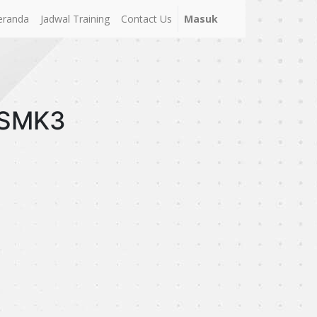
eranda
Jadwal Training
Contact Us
Masuk
r SMK3