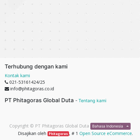
Terhubung dengan kami
Kontak kami
021-53161424/25
info@phitagoras.co.id
PT Phitagoras Global Duta
-
Tentang kami
Copyright ©
PT Phitagoras Global Duta
Bahasa Indonesia
Disajikan oleh
, # 1
Open Source eCommerce
.
Phitagoras