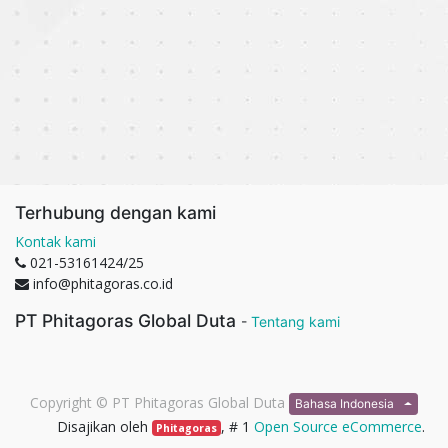
Terhubung dengan kami
Kontak kami
021-53161424/25
info@phitagoras.co.id
PT Phitagoras Global Duta
-
Tentang kami
Copyright ©
PT Phitagoras Global Duta
Bahasa Indonesia
Disajikan oleh
, # 1
Open Source eCommerce
.
Phitagoras