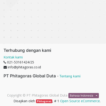
Terhubung dengan kami
Kontak kami
021-53161424/25
info@phitagoras.co.id
PT Phitagoras Global Duta
-
Tentang kami
Copyright ©
PT Phitagoras Global Duta
Bahasa Indonesia
Disajikan oleh
, # 1
Open Source eCommerce
.
Phitagoras